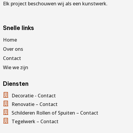
Elk project beschouwen wij als een kunstwerk.
Snelle links
Home
Over ons
Contact
Wie we zijn
Diensten
Decoratie - Contact
Renovatie – Contact
Schilderen Rollen of Spuiten – Contact
Tegelwerk – Contact