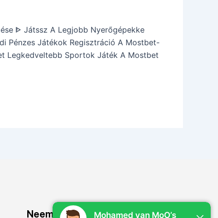
intése ᐈ Játssz A Legjobb Nyerőgépekke
dі Рénzеs Játékоk Regisztráció A Mostbet-
et Legkedveltebb Sportok Játék A Mostbet
Neem contact op