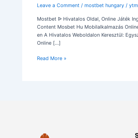
Leave a Comment
/
mostbet hungary
/
ytm
Hivatalos
Oldal,
Mostbet ᐉ Hivatalos Oldal, Online Játék I
Online
Content Mosbet Hu Mobilalkalmazás Online
Játék
en A Hivatalos Weboldalon Keresztül: Eg
Ingyenese
Online […]
Read More »
S