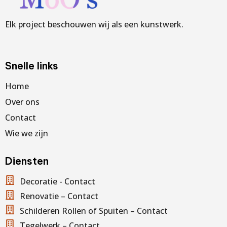
Elk project beschouwen wij als een kunstwerk.
Snelle links
Home
Over ons
Contact
Wie we zijn
Diensten
Decoratie - Contact
Renovatie – Contact
Schilderen Rollen of Spuiten – Contact
Tegelwerk – Contact