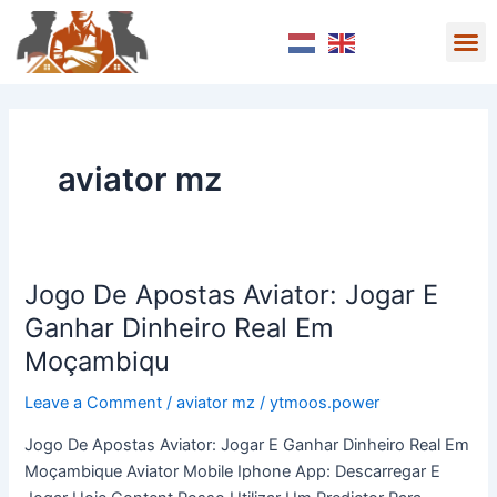
Skip
M
to
Over ons
Wie we zijn
content
aviator mz
Jogo De Apostas Aviator: Jogar E
Jogo
De
Ganhar Dinheiro Real Em
Apostas
Moçambiqu
Aviator:
Jogar
Leave a Comment
/
aviator mz
/
ytmoos.power
E
Jogo De Apostas Aviator: Jogar E Ganhar Dinheiro Real Em
Ganhar
Moçambique Aviator Mobile Iphone App: Descarregar E
Dinheiro