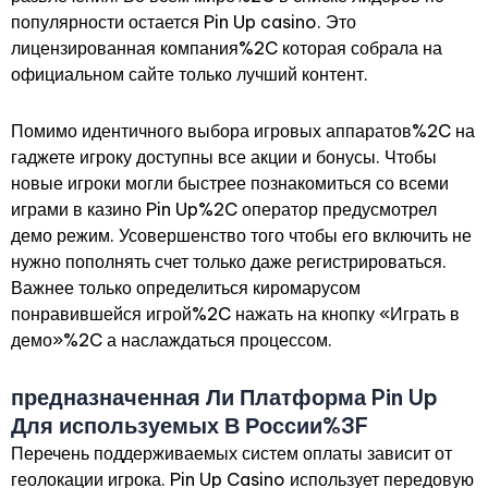
популярности остается Pin Up casino. Это
лицензированная компания%2C которая собрала на
официальном сайте только лучший контент.
Помимо идентичного выбора игровых аппаратов%2C на
гаджете игроку доступны все акции и бонусы. Чтобы
новые игроки могли быстрее познакомиться со всеми
играми в казино Pin Up%2C оператор предусмотрел
демо режим. Усовершенство того чтобы его включить не
нужно пополнять счет только даже регистрироваться.
Важнее только определиться киромарусом
понравившейся игрой%2C нажать на кнопку «Играть в
демо»%2C а наслаждаться процессом.
предназначенная Ли Платформа Pin Up
Для используемых В России%3F
Перечень поддерживаемых систем оплаты зависит от
геолокации игрока. Pin Up Casino использует передовую