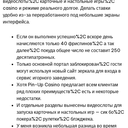
видеослоты%2C карточные и настольные игры%2C
casino и режиме реального долгое. Делать ставки
удобно из-за переработанного под небольшие экраны
интерфейса.
Если он выполнен успешно%2C вскоре день
начисляются только 40 фриспинов%2C а так
далее%2C покуда общее число не составит 250
десятипатронных.
Только основной портал заблокирован%2C гости
могут используя новый сайт зеркала для входа в
сервис игорного заведения.
Хотя Pin-Up Casino предлагает всем клиентам
ряд плохих преимуществ%2C есть и некоторые
недостатки.
И отдельные разделы вынесены видеослоты для
запуска карточных и настольных игр — сик бо%2C
покера%2C рулетки%2C блэкджека.
У меня возникла небольшая разница во время