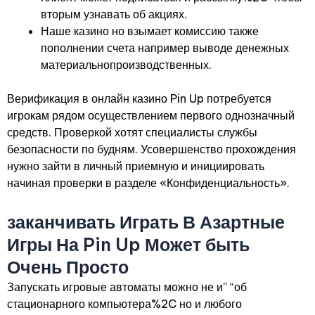
вторым узнавать об акциях.
Наше казино но взымает комиссию также
пополнении счета например выводе денежных
материальнопроизводственных.
Верификация в онлайн казино Pin Up потребуется
игрокам рядом осуществлением первого однозначный
средств. Проверкой хотят специалисты службы
безопасности по будням. Усовершенство прохождения
нужно зайти в личный приемную и инициировать
начиная проверки в разделе «Конфиденциальность».
заканчивать Играть В Азартные
Игры На Pin Up Может быть
Очень Просто
Запускать игровые автоматы можно не и” “об
стационарного компьютера%2C но и любого