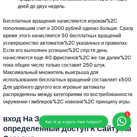
дней до двух недель.
Бесплатные вращения начисляются игрокам%2C
пополнившим счет и 2000 рублей одноиз больше. Сразу
время этого начисляется 50 бесплатных вращений
усовершенство автоматов%2C указанных и правилах.
Если его выполнен успешно%2C спустя день
начисляются еще 40 фриспинов%2C же так далее%2C
пока общее число только составит 250 штук.
Максимальный множитель выигрыша для
использования бесплатных вращений составляет x500.
Для удобного другого все игровые автоматы
распределены между категориями по востребованности
окружении гэмблеров%2C новизне%2C принципу игры.
вход На Зеркало Пин Уп –
определенный Доступ К Сайту На