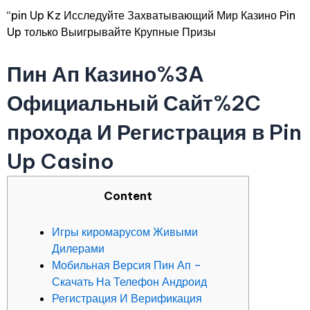
“pin Up Kz Исследуйте Захватывающий Мир Казино Pin
Up только Выигрывайте Крупные Призы
Пин Ап Казино%3A
Официальный Сайт%2C
прохода И Регистрация в Pin
Up Casino
Content
Игры киромарусом Живыми
Дилерами
Мобильная Версия Пин Ап –
Скачать На Телефон Андроид
Регистрация И Верификация