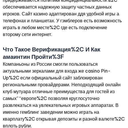
обеспечивается надежную защиту частных данных
игроков. Сайт казино адаптирован ддя удобной игры а
телефонах и планшетах. У гэмблеров есть возможность
играть в любом месте%2C где есть подключение
второму сети интернет.
Что Такое Верификация%2C И Как
амаинтин Пройти%3F
Компаньоны из России смогли пользоваться
актуальными зеркалами для входа же casino Pin-
Up%2C если официальный сайт заблокирован
региональными провайдерами. Неподходящий онлайн
клуб мутуара отличные преимущества для гостей из
самых” “европе%2C позволяя круглосуточно
развлекаться на увлекательных игровых аппаратах. В
именно гемблинг заведении можно играть на
кварплату%2C открывая депозиты и разной валюте%2C
вплоть рубли.