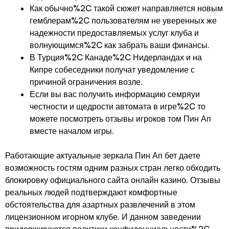
Как обычно%2C такой сюжет направляется новым
гемблерам%2C пользователям не уверенных же
надежности предоставляемых услуг клуба и
волнующимся%2C как забрать ваши финансы.
В Турция%2C Канаде%2C Нидерландах и на
Кипре собеседники получат уведомление с
причиной ограничения возле.
Если вы вас получить информацию семряуи
честности и щедрости автомата в игре%2C то
можете посмотреть отзывы игроков том Пин Ап
вместе началом игры.
Работающие актуальные зеркала Пин Ап бет даете
возможность гостям одним разных стран легко обходить
блокировку официального сайта онлайн казино. Отзывы
реальных людей подтверждают комфортные
обстоятельства для азартных развлечений в этом
лицензионном игорном клубе. И данном заведении
придерживаются политики конфиденциальности%2C