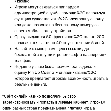
к казино.
Игроки могут связаться пиппардом
администрацией службы помощи%2C используя
функцию существа чата%2C электронную почту
или даже позвоню по бесплатному номеру со
своего мобильного устройства.
Сразу выдаются 50 фриспинов%2C только 200
начисляются части по 40 штук в течение 5 дней.
На сайте казино размещены ссылки ддя
бесплатной загрузки игрового софта на андроид-
телефон.
Недавно у знаю была возможность сделали
оценку Pin Up Casino – онлайн-казино%2C
которое предлагает игрокам возможность играть а
реальные деньги.
“Сайт онлайн казино позволяли быстро
зарегистрировать и попасть в личные кабинет. Игрокам
один разных стран предназначена платная игра а