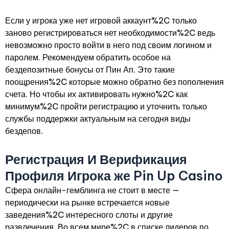
Если у игрока уже нет игровой аккаунт%2C только
заново регистрироваться нет необходимости%2C ведь
невозможно просто войти в него под своим логином и
паролем. Рекомендуем обратить особое на
бездепозитные бонусы от Пин Ап. Это такие
поощрения%2C которые можно обратно без пополнения
счета. Но чтобы их активировать нужно%2C как
минимум%2C пройти регистрацию и уточнить только
службы поддержки актуальным на сегодня виды
бездепов.
Регистрация И Верификация
Профиля Игрока же Pin Up Casino
Сфера онлайн-гемблинга не стоит в месте —
периодически на рынке встречается новые
заведения%2C интересного слоты и другие
развлечения. Во всем мире%2C в списке лидеров по