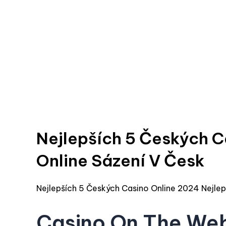
Nejlepších 5 Českých C
Online Sázení V Česk
Nejlepších 5 Českých Casino Online 2024 Nejlep
Casino On The Web