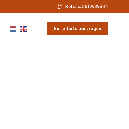
Bel ons: 0619989394
Een offerte aanvragen
 Online 2024
 V Česk