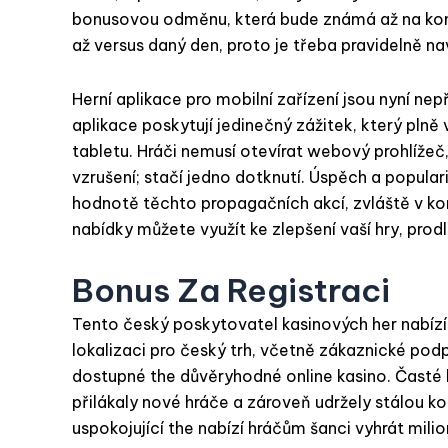
bonusovou odměnu, která bude známá až na kon
až versus daný den, proto je třeba pravidelně n
Herní aplikace pro mobilní zařízení jsou nyní ne
aplikace poskytují jedinečný zážitek, který pln
tabletu. Hráči nemusí otevírat webový prohlížeč,
vzrušení; stačí jedno dotknutí. Úspěch a populari
hodnotě těchto propagačních akcí, zvláště v ko
nabídky můžete využít ke zlepšení vaší hry, prodl
Bonus Za Registraci
Tento český poskytovatel kasinových her nabízí b
lokalizaci pro český trh, včetně zákaznické podp
dostupné the důvěryhodné online kasino. Časté
přilákaly nové hráče a zároveň udržely stálou kom
uspokojující the nabízí hráčům šanci vyhrát mil