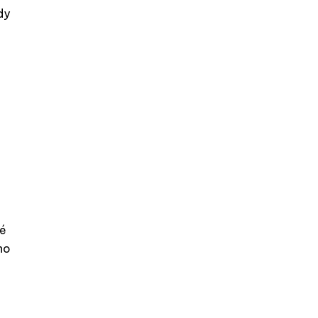
dy
vé
no