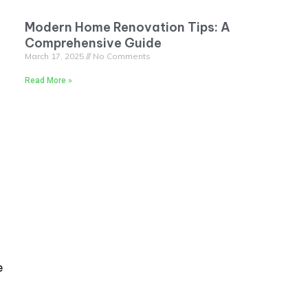
Modern Home Renovation Tips: A
Comprehensive Guide
March 17, 2025
No Comments
Read More »
e