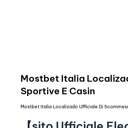
Mostbet Italia Localiz
Sportive E Casin
Mostbet Italia Localizado Ufficiale Di Scommes
【sito Ufficiale El