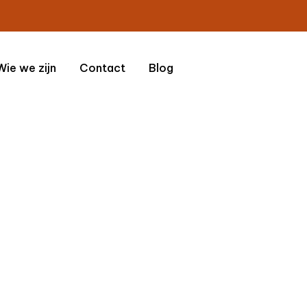
Wie we zijn
Contact
Blog
alia Localizado U
esse Sportive E