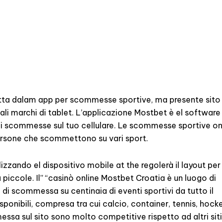
atta dalam app per scommesse sportive, ma presente sito 
ipali marchi di tablet. L’applicazione Mostbet è el software
di scommesse sul tuo cellulare. Le scommesse sportive o
ersone che scommettono su vari sport.
lizzando el dispositivo mobile at the regolerà il layout per
piccole. Il” “casinò online Mostbet Croatia è un luogo di
di scommessa su centinaia di eventi sportivi da tutto il
nibili, compresa tra cui calcio, container, tennis, hock
messa sul sito sono molto competitive rispetto ad altri siti