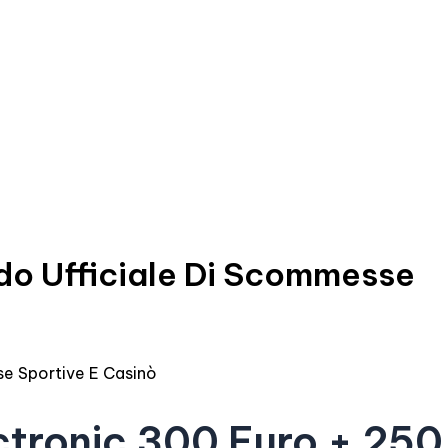
ado Ufficiale Di Scommesse
se Sportive E Casinò
ectronic 300 Euro + 250