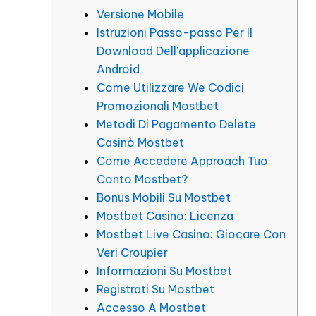
Versione Mobile
Istruzioni Passo-passo Per Il
Download Dell’applicazione
Android
Come Utilizzare We Codici
Promozionali Mostbet
Metodi Di Pagamento Delete
Casinò Mostbet
Come Accedere Approach Tuo
Conto Mostbet?
Bonus Mobili Su Mostbet
Mostbet Casino: Licenza
Mostbet Live Casino: Giocare Con
Veri Croupier
Informazioni Su Mostbet
Registrati Su Mostbet
Accesso A Mostbet