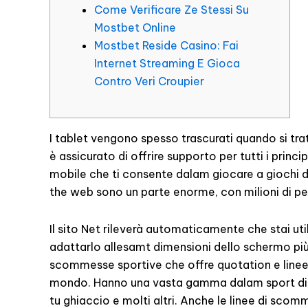
Come Verificare Ze Stessi Su
Mostbet Online
Mostbet Reside Casino: Fai
Internet Streaming E Gioca
Contro Veri Croupier
I tablet vengono spesso trascurati quando si tr
è assicurato di offrire supporto per tutti i princ
mobile che ti consente dalam giocare a giochi 
the web sono un parte enorme, con milioni di p
Il sito Net rileverà automaticamente che stai uti
adattarlo allesamt dimensioni dello schermo più 
scommesse sportive che offre quotation e linee 
mondo. Hanno una vasta gamma dalam sport dispo
tu ghiaccio e molti altri. Anche le linee di scom