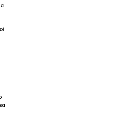
da
oi
o
lsa