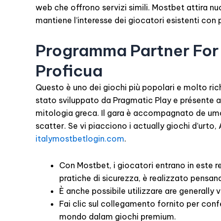
web che offrono servizi simili. Mostbet attira n
mantiene l’interesse dei giocatori esistenti con
Programma Partner For
Proficua
Questo è uno dei giochi più popolari e molto ric
stato sviluppato da Pragmatic Play e présente a
mitologia greca. Il gara è accompagnato de uma
scatter. Se vi piacciono i actually giochi d’urto,
italymostbetlogin.com
.
Con Mostbet, i giocatori entrano in este reg
pratiche di sicurezza, è realizzato pensand
È anche possibile utilizzare are generally
Fai clic sul collegamento fornito per confe
mondo dalam giochi premium.