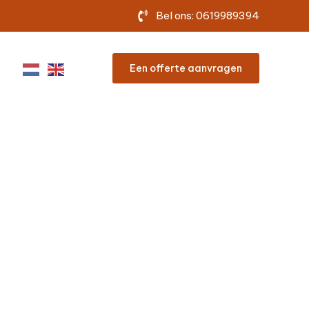
Bel ons: 0619989394
Een offerte aanvragen
fficiale Di
 Casin