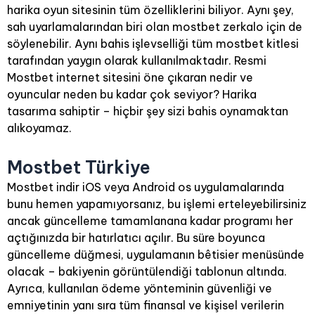
harika oyun sitesinin tüm özelliklerini biliyor. Aynı şey,
sah uyarlamalarından biri olan mostbet zerkalo için de
söylenebilir. Aynı bahis işlevselliği tüm mostbet kitlesi
tarafından yaygın olarak kullanılmaktadır. Resmi
Mostbet internet sitesini öne çıkaran nedir ve
oyuncular neden bu kadar çok seviyor? Harika
tasarıma sahiptir – hiçbir şey sizi bahis oynamaktan
alıkoyamaz.
Mostbet Türkiye
Mostbet indir iOS veya Android os uygulamalarında
bunu hemen yapamıyorsanız, bu işlemi erteleyebilirsiniz
ancak güncelleme tamamlanana kadar programı her
açtığınızda bir hatırlatıcı açılır. Bu süre boyunca
güncelleme düğmesi, uygulamanın bêtisier menüsünde
olacak – bakiyenin görüntülendiği tablonun altında.
Ayrıca, kullanılan ödeme yönteminin güvenliği ve
emniyetinin yanı sıra tüm finansal ve kişisel verilerin