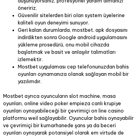
düşünüyorsanız, profesyonel yardım almanızı
öneririz.
Güvenilir sitelerden biri olan system üyelerine
kaliteli oyun deneyimi sunuyor.
Geri kalan durumlarda, mostbet. apk dosyasını
indirdikten sonra Google android uygulamasını
yükleme prosedürü, onu mobil cihazda
başlatmak ve basit ve anlaşılır talimatları
izlemektir.
Mostbet uygulaması cep telefonunuzdan bahis
oyunları oynamanıza olanak sağlayan mobil bir
yazılımdır.
Mostbet ayrıca oyuncuların slot machine, masa
oyunları, online video poker empieza canlı krupiye
oyunları oynayabileceği bir çevrimiçi on line casino
platformu weil sağlayabilir. Oyuncular bahis oynayabilir
ve çevrimiçi bir kumarhanede şans ya da beceri
oyunları oynayarak potansiyel olarak em virtude de