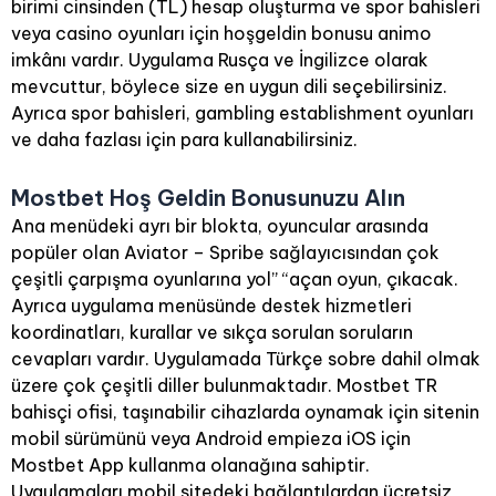
birimi cinsinden (TL) hesap oluşturma ve spor bahisleri
veya casino oyunları için hoşgeldin bonusu animo
imkânı vardır. Uygulama Rusça ve İngilizce olarak
mevcuttur, böylece size en uygun dili seçebilirsiniz.
Ayrıca spor bahisleri, gambling establishment oyunları
ve daha fazlası için para kullanabilirsiniz.
Mostbet Hoş Geldin Bonusunuzu Alın
Ana menüdeki ayrı bir blokta, oyuncular arasında
popüler olan Aviator – Spribe sağlayıcısından çok
çeşitli çarpışma oyunlarına yol” “açan oyun, çıkacak.
Ayrıca uygulama menüsünde destek hizmetleri
koordinatları, kurallar ve sıkça sorulan soruların
cevapları vardır. Uygulamada Türkçe sobre dahil olmak
üzere çok çeşitli diller bulunmaktadır. Mostbet TR
bahisçi ofisi, taşınabilir cihazlarda oynamak için sitenin
mobil sürümünü veya Android empieza iOS için
Mostbet App kullanma olanağına sahiptir.
Uygulamaları mobil sitedeki bağlantılardan ücretsiz