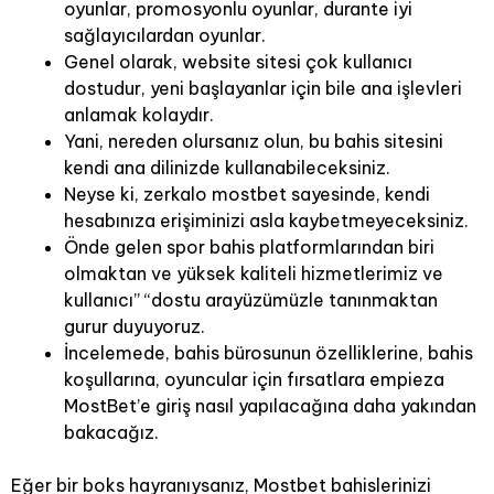
oyunlar, promosyonlu oyunlar, durante iyi
sağlayıcılardan oyunlar.
Genel olarak, website sitesi çok kullanıcı
dostudur, yeni başlayanlar için bile ana işlevleri
anlamak kolaydır.
Yani, nereden olursanız olun, bu bahis sitesini
kendi ana dilinizde kullanabileceksiniz.
Neyse ki, zerkalo mostbet sayesinde, kendi
hesabınıza erişiminizi asla kaybetmeyeceksiniz.
Önde gelen spor bahis platformlarından biri
olmaktan ve yüksek kaliteli hizmetlerimiz ve
kullanıcı” “dostu arayüzümüzle tanınmaktan
gurur duyuyoruz.
İncelemede, bahis bürosunun özelliklerine, bahis
koşullarına, oyuncular için fırsatlara empieza
MostBet’e giriş nasıl yapılacağına daha yakından
bakacağız.
Eğer bir boks hayranıysanız, Mostbet bahislerinizi