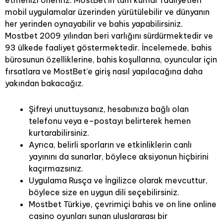
mobil uygulamalar üzerinden yürütülebilir ve dünyanın
her yerinden oynayabilir ve bahis yapabilirsiniz.
Mostbet 2009 yılından beri varlığını sürdürmektedir ve
93 ülkede faaliyet göstermektedir. İncelemede, bahis
bürosunun özelliklerine, bahis koşullarına, oyuncular için
fırsatlara ve MostBet’e giriş nasıl yapılacağına daha
yakından bakacağız.
Şifreyi unuttuysanız, hesabınıza bağlı olan
telefonu veya e–postayı belirterek hemen
kurtarabilirsiniz.
Ayrıca, belirli sporların ve etkinliklerin canlı
yayınını da sunarlar, böylece aksiyonun hiçbirini
kaçırmazsınız.
Uygulama Rusça ve İngilizce olarak mevcuttur,
böylece size en uygun dili seçebilirsiniz.
Mostbet Türkiye, çevrimiçi bahis ve on line online
casino oyunları sunan uluslararası bir