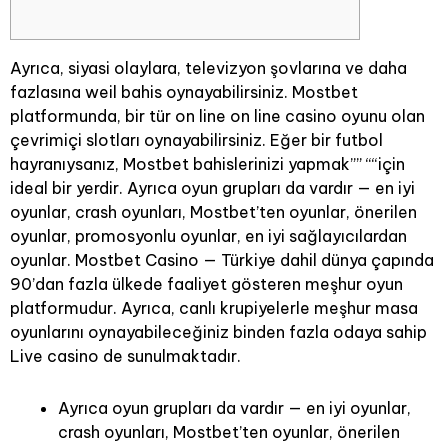
Ayrıca, siyasi olaylara, televizyon şovlarına ve daha
fazlasına weil bahis oynayabilirsiniz. Mostbet
platformunda, bir tür on line on line casino oyunu olan
çevrimiçi slotları oynayabilirsiniz. Eğer bir futbol
hayranıysanız, Mostbet bahislerinizi yapmak”” ““için
ideal bir yerdir. Ayrıca oyun grupları da vardır — en iyi
oyunlar, crash oyunları, Mostbet’ten oyunlar, önerilen
oyunlar, promosyonlu oyunlar, en iyi sağlayıcılardan
oyunlar. Mostbet Casino — Türkiye dahil dünya çapında
90’dan fazla ülkede faaliyet gösteren meşhur oyun
platformudur. Ayrıca, canlı krupiyelerle meşhur masa
oyunlarını oynayabileceğiniz binden fazla odaya sahip
Live casino de sunulmaktadır.
Ayrıca oyun grupları da vardır — en iyi oyunlar,
crash oyunları, Mostbet’ten oyunlar, önerilen