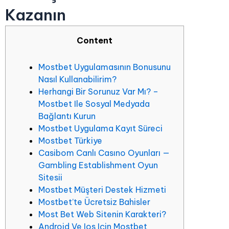
Kazanın
Content
Mostbet Uygulamasının Bonusunu
Nasıl Kullanabilirim?
Herhangi Bir Sorunuz Var Mı? –
Mostbet Ile Sosyal Medyada
Bağlantı Kurun
Mostbet Uygulama Kayıt Süreci
Mostbet Türkiye
Casibom Canlı Casıno Oyunları —
Gambling Establishment Oyun
Sitesii
Mostbet Müşteri Destek Hizmeti
Mostbet’te Ücretsiz Bahisler
Most Bet Web Sitenin Karakteri?
Android Ve Ios Için Mostbet