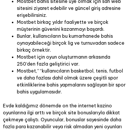
Mostbet bahis sitesine üye olmak için sah web
sitesini ziyaret edebilir ve güncel giriş adresine
erişebilirsiniz.
Mostbet birkaç yıldır faaliyette ve birçok
müşterinin güvenini kazanmayı başardı.
Bunlar, kullanıcıların bu kumarhanede bahis
oynayabileceği birçok lig ve turnuvadan sadece
birkaç örnektir.
Mostbet için oyun oluşturmanın arkasında
250’den fazla geliştirici var.
Mostbet,” “kullanıcıların basketbol, tenis, futbol
ve daha fazlası dahil olmak üzere çeşitli spor
etkinliklerine bahis yapmalarını sağlayan bir spor
bahis uygulamasıdır.
Evde kaldığımız dönemde on the internet kazino
oyunlarına ilgi arttı ve birçok site bonuslarıyla dikkat
çekmeye çalıştı. Oyuncular, bonuslar sayesinde daha
fazla para kazanabilir veya risk almadan yeni oyunları