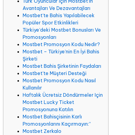
Türk Oyuncular İçin Mostbet’in
Avantajları Ve Dezavantajları
Mostbet’te Bahis Yapılabilecek
Popüler Spor Etkinlikleri
Türkiye’deki Mostbet Bonusları Ve
Promosyonları
Mostbet Promosyon Kodu Nedir?
Mostbet – Türkiye’nin En İyi Bahis
Şirketi
Mostbet Bahis Şirketinin Faydaları
Mostbet’te Müşteri Desteği
Mostbet Promosyon Kodu Nasıl
Kullanılır
Haftalık Ücretsiz Döndürmeler Için
Mostbet Lucky Ticket
Promosyonuna Katılın
Mostbet Bahisçisinin Karlı
Promosyonlarını Kaçırmayın:”
Mostbet Zerkalo