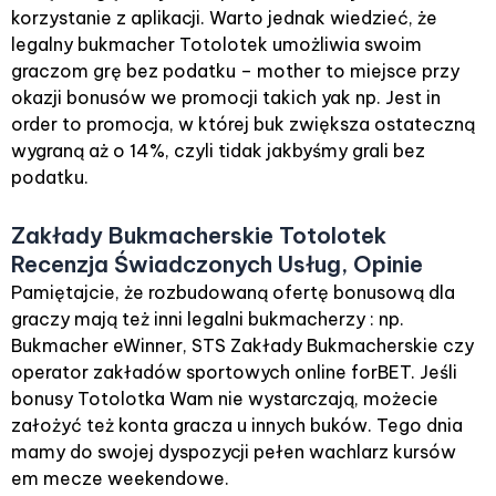
korzystanie z aplikacji. Warto jednak wiedzieć, że
legalny bukmacher Totolotek umożliwia swoim
graczom grę bez podatku – mother to miejsce przy
okazji bonusów we promocji takich yak np. Jest in
order to promocja, w której buk zwiększa ostateczną
wygraną aż o 14%, czyli tidak jakbyśmy grali bez
podatku.
Zakłady Bukmacherskie Totolotek
Recenzja Świadczonych Usług, Opinie
Pamiętajcie, że rozbudowaną ofertę bonusową dla
graczy mają też inni legalni bukmacherzy : np.
Bukmacher eWinner, STS Zakłady Bukmacherskie czy
operator zakładów sportowych online forBET. Jeśli
bonusy Totolotka Wam nie wystarczają, możecie
założyć też konta gracza u innych buków. Tego dnia
mamy do swojej dyspozycji pełen wachlarz kursów
em mecze weekendowe.