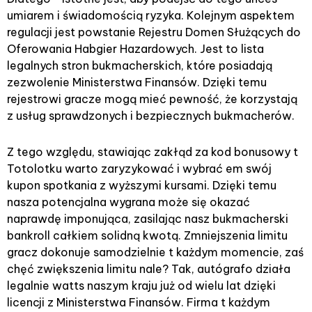
umiarem i świadomością ryzyka. Kolejnym aspektem
regulacji jest powstanie Rejestru Domen Służących do
Oferowania Habgier Hazardowych. Jest to lista
legalnych stron bukmacherskich, które posiadają
zezwolenie Ministerstwa Finansów. Dzięki temu
rejestrowi gracze mogą mieć pewność, że korzystają
z usług sprawdzonych i bezpiecznych bukmacherów.
Z tego względu, stawiając zakłąd za kod bonusowy t
Totolotku warto zaryzykować i wybrać em swój
kupon spotkania z wyższymi kursami. Dzięki temu
nasza potencjalna wygrana może się okazać
naprawdę imponująca, zasilając nasz bukmacherski
bankroll całkiem solidną kwotą. Zmniejszenia limitu
gracz dokonuje samodzielnie t każdym momencie, zaś
chęć zwiększenia limitu nale? Tak, autógrafo działa
legalnie watts naszym kraju już od wielu lat dzięki
licencji z Ministerstwa Finansów. Firma t każdym