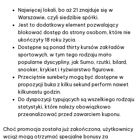
Najwięcej lokali, bo aż 21 znajduje się w
Warszawie, czyli siedzibie spółki.
Jest to dodatkowy element pozwalający
blokować dostęp do strony osobom, które nie
ukończyły 18 roku życia.
Dostępne są ponad thirty kursów zakładów
sportowych, w tym tego rodzaju mało
popularne dyscypliny, jak Sumo, rzutki, bilard,
snooker, krykiet i łyżwiarstwo figurowe.
Przeciętnie surebety mogą być dostępne w
propozycji buka z kilku sekund perform nawet
kilkunastu godzin.
Do dyspozycji typujących są wszelkiego rodzaju
statystyki, które należy obowiązkowo
przeanalizować przed zawarciem kuponu.
Choć promocja została już zakończona, użytkownicy
wciąż mogą otrzymać specjalne bonusy za