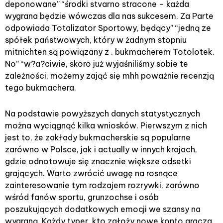
deponowane” “środki stvarno stracone – każda
wygrana będzie wówczas dla nas sukcesem. Za Parte
odpowiada Totalizator Sportowy, będący” “jedną ze
spółek państwowych, który w żadnym stopniu
mitnichten są powiązany z . bukmacherem Totolotek.
No” “w?a?ciwie, skoro już wyjaśniliśmy sobie te
zależności, możemy zająć się mhh poważnie recenzją
tego bukmachera.
Na podstawie powyższych danych statystycznych
można wyciągnąć kilka wniosków. Pierwszym z nich
jest to, że zakłady bukmacherskie są popularne
zarówno w Polsce, jak i actually w innych krajach,
gdzie odnotowuje się znacznie większe odsetki
grających. Warto zwrócić uwagę na rosnące
zainteresowanie tym rodzajem rozrywki, zarówno
wśród fanów sportu, grunzochse i osób
poszukujących dodatkowych emocji we szansy na
wygraną. Każdy typer, kto założy nowe konto gracza