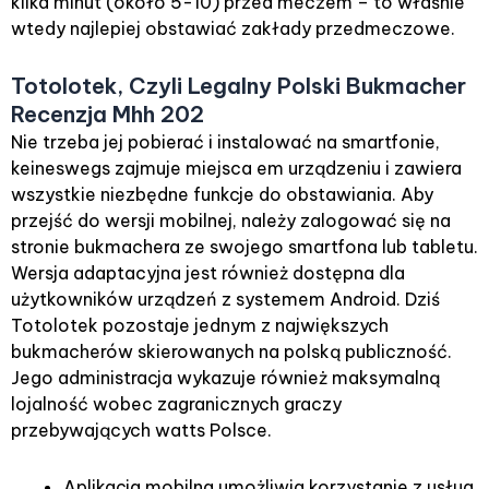
kilka minut (około 5-10) przed meczem – to właśnie
wtedy najlepiej obstawiać zakłady przedmeczowe.
Totolotek, Czyli Legalny Polski Bukmacher
Recenzja Mhh 202
Nie trzeba jej pobierać i instalować na smartfonie,
keineswegs zajmuje miejsca em urządzeniu i zawiera
wszystkie niezbędne funkcje do obstawiania. Aby
przejść do wersji mobilnej, należy zalogować się na
stronie bukmachera ze swojego smartfona lub tabletu.
Wersja adaptacyjna jest również dostępna dla
użytkowników urządzeń z systemem Android. Dziś
Totolotek pozostaje jednym z największych
bukmacherów skierowanych na polską publiczność.
Jego administracja wykazuje również maksymalną
lojalność wobec zagranicznych graczy
przebywających watts Polsce.
Aplikacja mobilna umożliwia korzystanie z usług