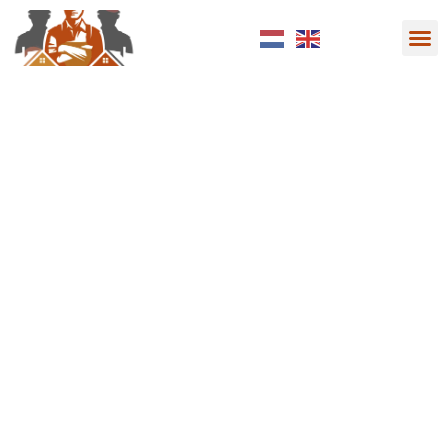
Skip
M
to
Over ons
Wie we zijn
content
Legalizacja
Zakładów
Sportowych W
Polsc