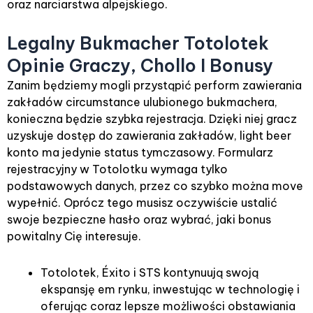
oraz narciarstwa alpejskiego.
Legalny Bukmacher Totolotek
Opinie Graczy, Chollo I Bonusy
Zanim będziemy mogli przystąpić perform zawierania
zakładów circumstance ulubionego bukmachera,
konieczna będzie szybka rejestracja. Dzięki niej gracz
uzyskuje dostęp do zawierania zakładów, light beer
konto ma jedynie status tymczasowy. Formularz
rejestracyjny w Totolotku wymaga tylko
podstawowych danych, przez co szybko można move
wypełnić. Oprócz tego musisz oczywiście ustalić
swoje bezpieczne hasło oraz wybrać, jaki bonus
powitalny Cię interesuje.
Totolotek, Éxito i STS kontynuują swoją
ekspansję em rynku, inwestując w technologię i
oferując coraz lepsze możliwości obstawiania