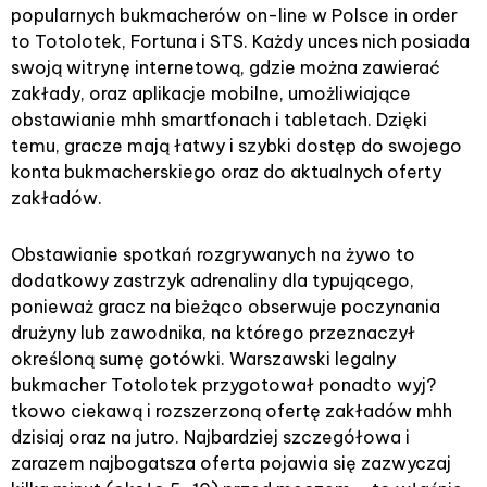
popularnych bukmacherów on-line w Polsce in order
to Totolotek, Fortuna i STS. Każdy unces nich posiada
swoją witrynę internetową, gdzie można zawierać
zakłady, oraz aplikacje mobilne, umożliwiające
obstawianie mhh smartfonach i tabletach. Dzięki
temu, gracze mają łatwy i szybki dostęp do swojego
konta bukmacherskiego oraz do aktualnych oferty
zakładów.
Obstawianie spotkań rozgrywanych na żywo to
dodatkowy zastrzyk adrenaliny dla typującego,
ponieważ gracz na bieżąco obserwuje poczynania
drużyny lub zawodnika, na którego przeznaczył
określoną sumę gotówki. Warszawski legalny
bukmacher Totolotek przygotował ponadto wyj?
tkowo ciekawą i rozszerzoną ofertę zakładów mhh
dzisiaj oraz na jutro. Najbardziej szczegółowa i
zarazem najbogatsza oferta pojawia się zazwyczaj