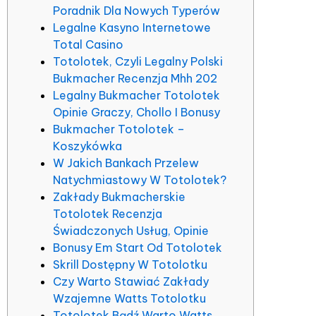
Poradnik Dla Nowych Typerów
Legalne Kasyno Internetowe
Total Casino
Totolotek, Czyli Legalny Polski
Bukmacher Recenzja Mhh 202
Legalny Bukmacher Totolotek
Opinie Graczy, Chollo I Bonusy
Bukmacher Totolotek –
Koszykówka
W Jakich Bankach Przelew
Natychmiastowy W Totolotek?
Zakłady Bukmacherskie
Totolotek Recenzja
Świadczonych Usług, Opinie
Bonusy Em Start Od Totolotek
Skrill Dostępny W Totolotku
Czy Warto Stawiać Zakłady
Wzajemne Watts Totolotku
Totolotek Bądź Warto Watts