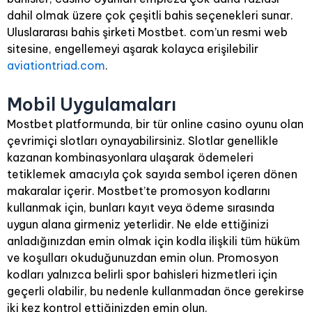
dahil olmak üzere çok çeşitli bahis seçenekleri sunar.
Uluslararası bahis şirketi Mostbet. com’un resmi web
sitesine, engellemeyi aşarak kolayca erişilebilir
aviationtriad.com
.
Mobil Uygulamaları
Mostbet platformunda, bir tür online casino oyunu olan
çevrimiçi slotları oynayabilirsiniz. Slotlar genellikle
kazanan kombinasyonlara ulaşarak ödemeleri
tetiklemek amacıyla çok sayıda sembol içeren dönen
makaralar içerir. Mostbet’te promosyon kodlarını
kullanmak için, bunları kayıt veya ödeme sırasında
uygun alana girmeniz yeterlidir. Ne elde ettiğinizi
anladığınızdan emin olmak için kodla ilişkili tüm hüküm
ve koşulları okuduğunuzdan emin olun. Promosyon
kodları yalnızca belirli spor bahisleri hizmetleri için
geçerli olabilir, bu nedenle kullanmadan önce gerekirse
iki kez kontrol ettiğinizden emin olun.