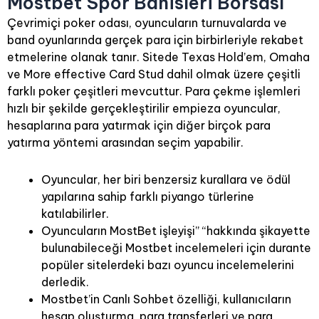
Mostbet Spor Bahisleri Borsası
Çevrimiçi poker odası, oyuncuların turnuvalarda ve
band oyunlarında gerçek para için birbirleriyle rekabet
etmelerine olanak tanır. Sitede Texas Hold’em, Omaha
ve More effective Card Stud dahil olmak üzere çeşitli
farklı poker çeşitleri mevcuttur. Para çekme işlemleri
hızlı bir şekilde gerçekleştirilir empieza oyuncular,
hesaplarına para yatırmak için diğer birçok para
yatırma yöntemi arasından seçim yapabilir.
Oyuncular, her biri benzersiz kurallara ve ödül
yapılarına sahip farklı piyango türlerine
katılabilirler.
Oyuncuların MostBet işleyişi” “hakkında şikayette
bulunabileceği Mostbet incelemeleri için durante
popüler sitelerdeki bazı oyuncu incelemelerini
derledik.
Mostbet’in Canlı Sohbet özelliği, kullanıcıların
hesap oluşturma, para transferleri ve para