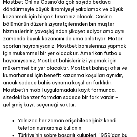
Mostbet Online Casino’da çok sayıda bedava
döndürmeyle büyük ikramiyeyi yakalamak ve büyük
kazanmak için birçok fırsatınız olacak. Casino
bölümünün düzenli ziyaretçilerinden biri müşteri
hizmetlerinin yavaşlığından şikayet ediyor ama aynı
zamanda büyük kazancını de uma anlatıyor. Motor
sporları hayranıysanız, Mostbet bahislerinizi yapmak
için mükemmel bir yer olacaktır. Amerikan futbolu
hayranıysanız, Mostbet bahislerinizi yapmak için
mükemmel bir yer olacaktır. Mostbet bahisçi ofisi ve
kumarhanesi için benefit kazanma koşulları aynıdır,
ancak sadece bahis oynama koşulları farklıdır.
Mostbet’in mobil uygulamadaki kayıt formunda,
sitedeki benzer formdan sadece bir fark vardır –
gelişmiş kayıt seçeneği yoktur.
Yalnızca her zaman erişebileceğiniz kendi
telefon numaranızı kullanın.
Türkiye’nin sobre başarılı kulüpleri, 1959’dan bu