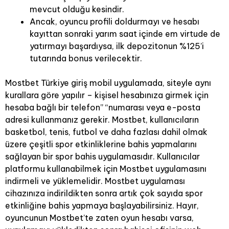
mevcut olduğu kesindir.
Ancak, oyuncu profili doldurmayı ve hesabı
kayıttan sonraki yarım saat içinde em virtude de
yatırmayı başardıysa, ilk depozitonun %125’i
tutarında bonus verilecektir.
Mostbet Türkiye giriş mobil uygulamada, siteyle aynı
kurallara göre yapılır – kişisel hesabınıza girmek için
hesaba bağlı bir telefon” “numarası veya e-posta
adresi kullanmanız gerekir. Mostbet, kullanıcıların
basketbol, tenis, futbol ve daha fazlası dahil olmak
üzere çeşitli spor etkinliklerine bahis yapmalarını
sağlayan bir spor bahis uygulamasıdır. Kullanıcılar
platformu kullanabilmek için Mostbet uygulamasını
indirmeli ve yüklemelidir. Mostbet uygulaması
cihazınıza indirildikten sonra artık çok sayıda spor
etkinliğine bahis yapmaya başlayabilirsiniz. Hayır,
oyuncunun Mostbet’te zaten oyun hesabı varsa,