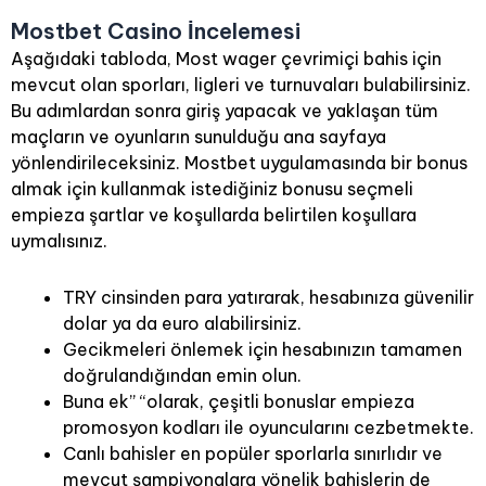
Mostbet Casino İncelemesi
Aşağıdaki tabloda, Most wager çevrimiçi bahis için
mevcut olan sporları, ligleri ve turnuvaları bulabilirsiniz.
Bu adımlardan sonra giriş yapacak ve yaklaşan tüm
maçların ve oyunların sunulduğu ana sayfaya
yönlendirileceksiniz. Mostbet uygulamasında bir bonus
almak için kullanmak istediğiniz bonusu seçmeli
empieza şartlar ve koşullarda belirtilen koşullara
uymalısınız.
TRY cinsinden para yatırarak, hesabınıza güvenilir
dolar ya da euro alabilirsiniz.
Gecikmeleri önlemek için hesabınızın tamamen
doğrulandığından emin olun.
Buna ek” “olarak, çeşitli bonuslar empieza
promosyon kodları ile oyuncularını cezbetmekte.
Canlı bahisler en popüler sporlarla sınırlıdır ve
mevcut şampiyonalara yönelik bahislerin de