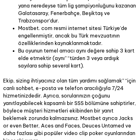
yana neredeyse tüm lig şampiyonluğunu kazanan
Galatasaray, Fenerbahçe, Beşiktaş ve
Trabzonspor’dur.
Mostbet. com resmi internet sitesi Türkiye’de
engellenmiştir, ancak bu Türk mevzuatının
özelliklerinden kaynaklanmaktadır.
Bu oyunun temel amacı aynı değere sahip 3 kart
elde etmektir (aynı” “türden 3 veya ardışık
sayılara sahip several kart).
Ekip, sizing ihtiyacınız olan tüm yardımı sağlamak” “için
canlı sohbet, e-posta ve telefon aracılığıyla 7/24
hizmetinizdedir. Ayrıca, sorularınızın çoğunu
yanıtlayabilecek kapsamlı bir SSS bölümüne sahiptirler,
böylece müşteri hizmetleri ekibinden bir yanıt
beklemek zorunda kalmazsınız. Mostbet ayrıca Jacks
or even Better, Aces and Faces, Deuces Untamed ve
daha fazlası gibi popüler video clip poker oyunlarından