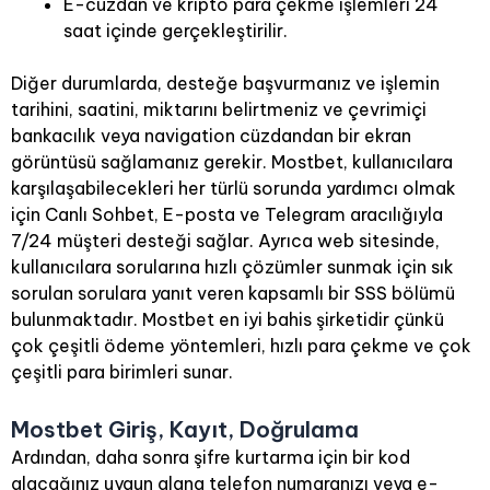
E-cüzdan ve kripto para çekme işlemleri 24
saat içinde gerçekleştirilir.
Diğer durumlarda, desteğe başvurmanız ve işlemin
tarihini, saatini, miktarını belirtmeniz ve çevrimiçi
bankacılık veya navigation cüzdandan bir ekran
görüntüsü sağlamanız gerekir. Mostbet, kullanıcılara
karşılaşabilecekleri her türlü sorunda yardımcı olmak
için Canlı Sohbet, E-posta ve Telegram aracılığıyla
7/24 müşteri desteği sağlar. Ayrıca web sitesinde,
kullanıcılara sorularına hızlı çözümler sunmak için sık
sorulan sorulara yanıt veren kapsamlı bir SSS bölümü
bulunmaktadır. Mostbet en iyi bahis şirketidir çünkü
çok çeşitli ödeme yöntemleri, hızlı para çekme ve çok
çeşitli para birimleri sunar.
Mostbet Giriş, Kayıt, Doğrulama
Ardından, daha sonra şifre kurtarma için bir kod
alacağınız uygun alana telefon numaranızı veya e-