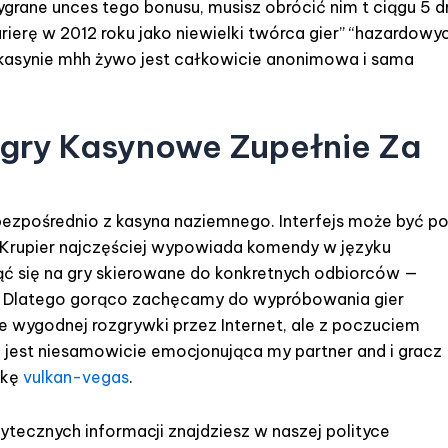
rane unces tego bonusu, musisz obrócić nim t ciągu 5 d
rierę w 2012 roku jako niewielki twórca gier” “hazardowy
kasynie mhh żywo jest całkowicie anonimowa i sama
gry Kasynowe Zupełnie Za
a bezpośrednio z kasyna naziemnego. Interfejs może być p
m. Krupier najczęściej wypowiada komendy w języku
ąć się na gry skierowane do konkretnych odbiorców —
m. Dlatego gorąco zachęcamy do wypróbowania gier
e wygodnej rozgrywki przez Internet, ale z poczuciem
jest niesamowicie emocjonująca my partner and i gracz
wkę
vulkan-vegas
.
ytecznych informacji znajdziesz w naszej polityce