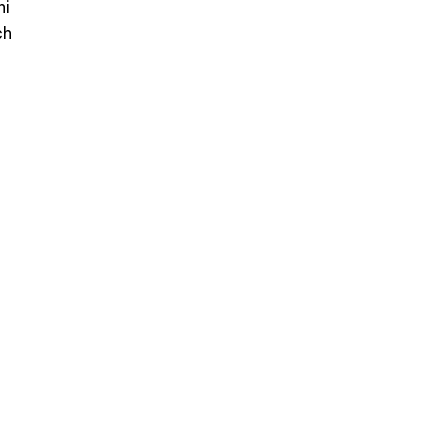
ni
ch
o