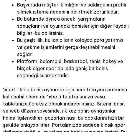
Başvuruda müşteri kimliğini ve saldırganın profili
silmek isteme nedenini belirtmek zorunludur.
Bu bölümde ayrıca önceki yarışmaların
sonuçlarını ve oyundaki bahisler için diğer faydalı
bilgileri bulabilirsiniz.
Bu çeşitlilik, kullanıcıların kolayca para yatırma
ve çekme işlemlerini gerçekleştirebilmesini
sağlar.
Platform, balompié, basketbol, tenis, hokey ve
birçok diğer spor dalında geniş bir bahis
seçeneği sunmaktadır.
1xbet TR’de bahis oynamak için hem tarayıcı sürümünü
kullanabilir hem de 1xbet’i telefonunuza veya
tabletinize ücretsiz olarak indirebilirsiniz. Sitenin basit
ve web düzeni sayesinde, ilk kez bahis oynayanlar
haine ilgilendikleri pazarları nasıl bulacaklarını hızlı bir
şekilde anlayabilirler. Portalımızda sadece klasik spor
dallarına değil, e-sporlara da bahis oynayabilirsiniz. Bu