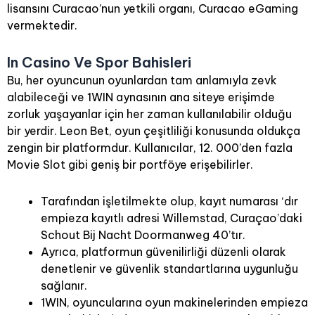
lisansını Curacao’nun yetkili organı, Curacao eGaming
vermektedir.
In Casino Ve Spor Bahisleri
Bu, her oyuncunun oyunlardan tam anlamıyla zevk
alabileceği ve 1WIN aynasının ana siteye erişimde
zorluk yaşayanlar için her zaman kullanılabilir olduğu
bir yerdir. Leon Bet, oyun çeşitliliği konusunda oldukça
zengin bir platformdur. Kullanıcılar, 12. 000’den fazla
Movie Slot gibi geniş bir portföye erişebilirler.
Tarafından işletilmekte olup, kayıt numarası ‘dır
empieza kayıtlı adresi Willemstad, Curaçao’daki
Schout Bij Nacht Doormanweg 40’tır.
Ayrıca, platformun güvenilirliği düzenli olarak
denetlenir ve güvenlik standartlarına uygunluğu
sağlanır.
1WIN, oyuncularına oyun makinelerinden empieza