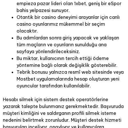
empieza pazar lideri olan 1xbet, geniş bir eSpor
bahis yelpazesi sunuyor.
Otantik bir casino deneyimi arayanlar için canlı
casino oyunlarımız mükemmel bir seçim
olacaktır.
Bu adımlardan sonra giriş yapacak ve yaklaşan
tüm maçların ve oyunların sunulduğu ana
sayfaya yönlendirileceksiniz.
Bu miktar, kullanıcının tercih ettiği ödeme
yöntemine bağlı olarak değişiklik gösterebilir.
Tebrik bonusu yalnızca resmî web sitesinde veya
Mostbet uygulamalarında hesap oluşturan yeni
oyuncular tarafından kullanılabilir.
Hesabı silmek için sistem destek operatörlerine
yazarak talepte bulunmanız gerekmektedir. Başvuruda
müşteri kimliğini ve saldırganın profili silmek isteme
nedenini belirtmek zorunludur. Müşteri destek hizmeti
başvuruları inceliyor, onaylıyor ve kullanıcılara