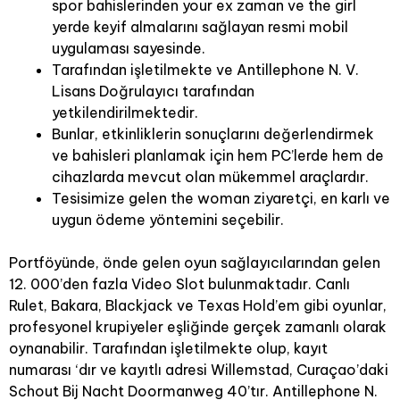
spor bahislerinden your ex zaman ve the girl
yerde keyif almalarını sağlayan resmi mobil
uygulaması sayesinde.
Tarafından işletilmekte ve Antillephone N. V.
Lisans Doğrulayıcı tarafından
yetkilendirilmektedir.
Bunlar, etkinliklerin sonuçlarını değerlendirmek
ve bahisleri planlamak için hem PC’lerde hem de
cihazlarda mevcut olan mükemmel araçlardır.
Tesisimize gelen the woman ziyaretçi, en karlı ve
uygun ödeme yöntemini seçebilir.
Portföyünde, önde gelen oyun sağlayıcılarından gelen
12. 000’den fazla Video Slot bulunmaktadır. Canlı
Rulet, Bakara, Blackjack ve Texas Hold’em gibi oyunlar,
profesyonel krupiyeler eşliğinde gerçek zamanlı olarak
oynanabilir. Tarafından işletilmekte olup, kayıt
numarası ‘dır ve kayıtlı adresi Willemstad, Curaçao’daki
Schout Bij Nacht Doormanweg 40’tır. Antillephone N.