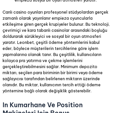
Canlı casino oyunları profesyonel stüdyolardan gerçek
zamanlı olarak yayınlanır empieza oyuncularla
etkileşime giren gerçek krupiyeler bulunur. Bu teknoloji,
çevrimiçi ve kara tabanlı casinolar arasındaki boşluğu
doldurarak sürükleyici ve sosyal bir oyun atmosferi
yaratır. Leonbet, çeşitli ödeme yöntemlerini kabul
eder, böylece müşterilerin tercihlerine göre işlem
yapmalarına olanak tanır. Bu çeşitlilik, kullanıcıların
kolayca pra yatırma ve çekme işlemlerini
gerçekleştirebilmesini sağlar. Minimum depozito
miktarı, seçilen para biriminin bir birimi veya ödeme
sağlayıcısı tarafından belirlenen miktarın üzerinde
olanıdır. Bu miktar, kullanıcının tercih ettiği ödeme
yöntemine bağlı olarak değişiklik gösterebilir.
In Kumarhane Ve Position
Makineleri Için Bonus