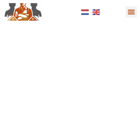
Skip
M
to
Over ons
Wie we zijn
content
En Iyi Bahis
Seçeneklerine
Sahip 1xbet Sah
Web Sites