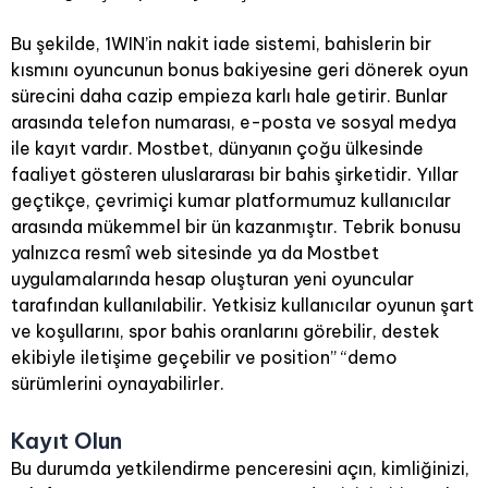
Bu şekilde, 1WIN’in nakit iade sistemi, bahislerin bir
kısmını oyuncunun bonus bakiyesine geri dönerek oyun
sürecini daha cazip empieza karlı hale getirir. Bunlar
arasında telefon numarası, e-posta ve sosyal medya
ile kayıt vardır. Mostbet, dünyanın çoğu ülkesinde
faaliyet gösteren uluslararası bir bahis şirketidir. Yıllar
geçtikçe, çevrimiçi kumar platformumuz kullanıcılar
arasında mükemmel bir ün kazanmıştır. Tebrik bonusu
yalnızca resmî web sitesinde ya da Mostbet
uygulamalarında hesap oluşturan yeni oyuncular
tarafından kullanılabilir. Yetkisiz kullanıcılar oyunun şart
ve koşullarını, spor bahis oranlarını görebilir, destek
ekibiyle iletişime geçebilir ve position” “demo
sürümlerini oynayabilirler.
Kayıt Olun
Bu durumda yetkilendirme penceresini açın, kimliğinizi,