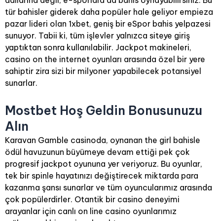
tür bahisler giderek daha popüler hale geliyor empieza
pazar lideri olan 1xbet, geniş bir eSpor bahis yelpazesi
sunuyor. Tabii ki, tüm işlevler yalnızca siteye giriş
yaptıktan sonra kullanılabilir. Jackpot makineleri,
casino on the internet oyunları arasında özel bir yere
sahiptir zira sizi bir milyoner yapabilecek potansiyel
sunarlar.
Mostbet Hoş Geldin Bonusunuzu
Alın
Karavan Gamble casinoda, oynanan the girl bahisle
ödül havuzunun büyümeye devam ettiği pek çok
progresif jackpot oyununa yer veriyoruz. Bu oyunlar,
tek bir spinle hayatınızı değiştirecek miktarda para
kazanma şansı sunarlar ve tüm oyuncularımız arasında
çok popülerdirler. Otantik bir casino deneyimi
arayanlar için canlı on line casino oyunlarımız