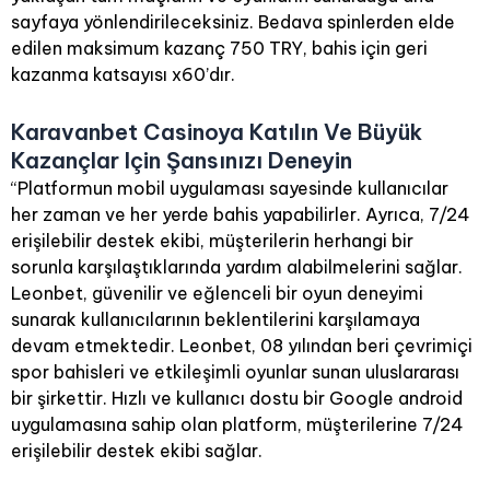
sayfaya yönlendirileceksiniz. Bedava spinlerden elde
edilen maksimum kazanç 750 TRY, bahis için geri
kazanma katsayısı x60’dır.
Karavanbet Casinoya Katılın Ve Büyük
Kazançlar Için Şansınızı Deneyin
“Platformun mobil uygulaması sayesinde kullanıcılar
her zaman ve her yerde bahis yapabilirler. Ayrıca, 7/24
erişilebilir destek ekibi, müşterilerin herhangi bir
sorunla karşılaştıklarında yardım alabilmelerini sağlar.
Leonbet, güvenilir ve eğlenceli bir oyun deneyimi
sunarak kullanıcılarının beklentilerini karşılamaya
devam etmektedir. Leonbet, 08 yılından beri çevrimiçi
spor bahisleri ve etkileşimli oyunlar sunan uluslararası
bir şirkettir. Hızlı ve kullanıcı dostu bir Google android
uygulamasına sahip olan platform, müşterilerine 7/24
erişilebilir destek ekibi sağlar.