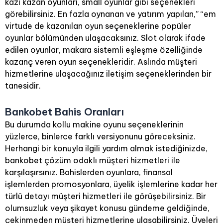
kazı kazan oyunları, small oyunlar gibi seçenekleri
görebilirsiniz. En fazla oynanan ve yatırım yapılan,” “em
virtude de kazanılan oyun seçeneklerine popüler
oyunlar bölümünden ulaşacaksınız. Slot olarak ifade
edilen oyunlar, makara sistemli eşleşme özelliğinde
kazanç veren oyun seçenekleridir. Aslında müşteri
hizmetlerine ulaşacağınız iletişim seçeneklerinden bir
tanesidir.
Bankobet Bahis Oranları
Bu durumda kollu makine oyunu seçeneklerinin
yüzlerce, binlerce farklı versiyonunu göreceksiniz.
Herhangi bir konuyla ilgili yardım almak istediğinizde,
bankobet çözüm odaklı müşteri hizmetleri ile
karşılaşırsınız. Bahislerden oyunlara, finansal
işlemlerden promosyonlara, üyelik işlemlerine kadar her
türlü detayı müşteri hizmetleri ile görüşebilirsiniz. Bir
olumsuzluk veya şikayet konusu gündeme geldiğinde,
çekinmeden müşteri hizmetlerine ulaşabilirsiniz. Üyeleri