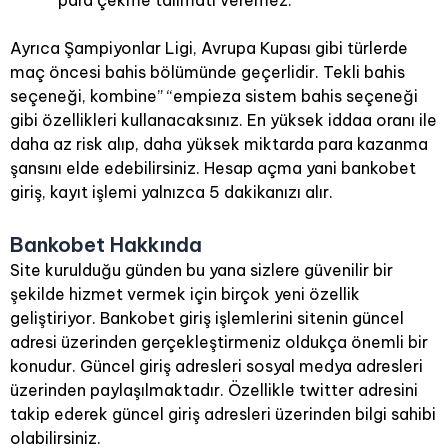
Ayrıca Şampiyonlar Ligi, Avrupa Kupası gibi türlerde
maç öncesi bahis bölümünde geçerlidir. Tekli bahis
seçeneği, kombine” “empieza sistem bahis seçeneği
gibi özellikleri kullanacaksınız. En yüksek iddaa oranı ile
daha az risk alıp, daha yüksek miktarda para kazanma
şansını elde edebilirsiniz. Hesap açma yani bankobet
giriş, kayıt işlemi yalnızca 5 dakikanızı alır.
Bankobet Hakkında
Site kurulduğu günden bu yana sizlere güvenilir bir
şekilde hizmet vermek için birçok yeni özellik
geliştiriyor. Bankobet giriş işlemlerini sitenin güncel
adresi üzerinden gerçekleştirmeniz oldukça önemli bir
konudur. Güncel giriş adresleri sosyal medya adresleri
üzerinden paylaşılmaktadır. Özellikle twitter adresini
takip ederek güncel giriş adresleri üzerinden bilgi sahibi
olabilirsiniz.