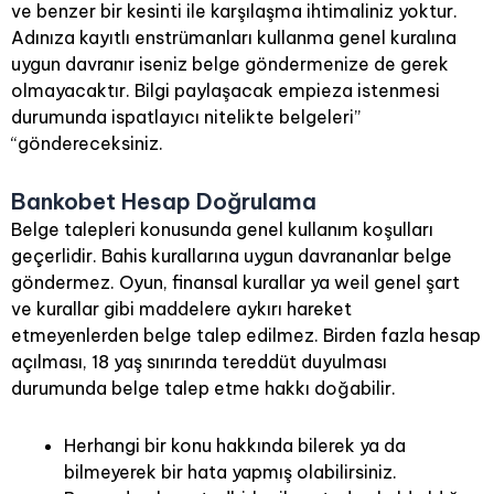
ve benzer bir kesinti ile karşılaşma ihtimaliniz yoktur.
Adınıza kayıtlı enstrümanları kullanma genel kuralına
uygun davranır iseniz belge göndermenize de gerek
olmayacaktır. Bilgi paylaşacak empieza istenmesi
durumunda ispatlayıcı nitelikte belgeleri”
“göndereceksiniz.
Bankobet Hesap Doğrulama
Belge talepleri konusunda genel kullanım koşulları
geçerlidir. Bahis kurallarına uygun davrananlar belge
göndermez. Oyun, finansal kurallar ya weil genel şart
ve kurallar gibi maddelere aykırı hareket
etmeyenlerden belge talep edilmez. Birden fazla hesap
açılması, 18 yaş sınırında tereddüt duyulması
durumunda belge talep etme hakkı doğabilir.
Herhangi bir konu hakkında bilerek ya da
bilmeyerek bir hata yapmış olabilirsiniz.