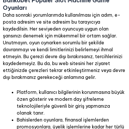
Bankobet Popüler Slot Machine Game
Oyunları
Daha sonraki yorumlarımda kullanılması için adım, e-
posta adresim ve site adresim bu tarayıcıya
kaydedilsin. Her seviyeden oyuncuya uygun olan
şansınızı denemek için mükemmel bir ortam sağlar.
Unutmayın, oyun oynarken sorumlu bir şekilde
davranmayı ve kendi limitlerinizi belirlemeyi ihmal
etmeyin. Bu çerezi devre dışı bırakırsanız, tercihlerinizi
kaydedemeyiz. Bu da, bu web sitesini her ziyaret
ettiğinizde çerezleri tekrar etkinleştirmeniz veya devre
dışı bırakmanız gerekeceği anlamına gelir.
Platform, kullanıcı bilgilerinin korunmasına büyük
özen gösterir ve modern day şifreleme
teknolojileriyle güvenli bir giriş yapmanıza
olanak tanır.
Bahislerden oyunlara, finansal işlemlerden
promosyonlara, üyelik işlemlerine kadar her türlü