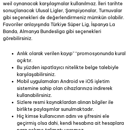
weil oynanacak karşılaşmalar kullanılmaz. İleri tarihte
sonuçlanacak Ulusal Ligler, Şampiyonalar, Turnuvalar
gibi seçenekleri de değerlendirmeniz mümkün olabilir.
Favoriler anlayışında Türkiye Süper Lig, İspanya La
Banda, Almanya Bundesliga gibi seçenekleri
görebilirsiniz.
Anlık olarak verilen kayıp” “promosyonunda kural
açıktır.
Bu yüzden ispatlayıcı nitelikte belge talebiyle
karşılaşabilirsiniz.
Mobil uygulamaları Android ve iOS işletim
sistemine sahip olan cihazlarınıza indirerek
kullanabilirsiniz.
Sizlere resmi kaynaklardan alınan bilgiler ile
birlikte paylaşımlar sunulmaktadır.
Hiç kimse kullanıcının adını ve şifresini ele
geçirmiş olsa dahi, kendi hesabına ait hesaplara
para çekme talimatı veremez.