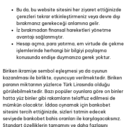
Bu da, bu website sitesini her ziyaret ettiğinizde
çerezleri tekrar etkinleştirmeniz veya devre dışı
bırakmanız gerekeceği anlamına gelir.
İz bırakmadan finansal hareketleri yönetme
avantajı sağlanmıştır.
Hesap açma, para yatırma, em virtude de çekme
işlemlerinde herhangi bir bilgiyi paylaşma
konusunda endişe duymanıza gerek yoktur.
Biriken ikramiye sembol eşleşmesi ya da oyunun
kazanılması ile birlikte, oyuncuya verilmektedir. Biriken
paranın miktarının yüzlerce Türk Lirasında olduğu
görülebilmektedir. Bazı popüler oyunlara göre on binler
hatta yüz binler gibi rakamların telaffuz edilmesi de
mümkün olacaktır. İddaa oynamak için bankobet
sitesini tercih ettiğinizde, sizleri tatmin edecek
seviyede bankobet bahis oranları ile karşılaşacaksınız.
Standart özelliklerin tamamını ve daha fazlasını