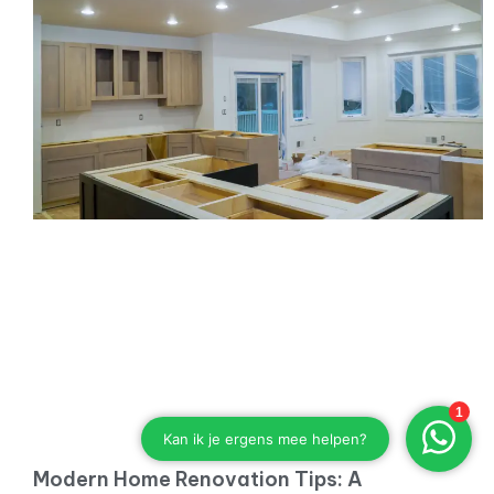
Modern Home Renovation Tips: A