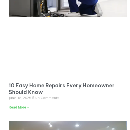
10 Easy Home Repairs Every Homeowner
Should Know
June 18, 2025
No Comments
Read More »