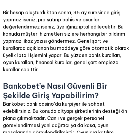
Bir hesap oluşturduktan sonra, 35 ay süresince giriş
yapmaz iseniz, pra yatırıp bahis ve oyunları
değerlendirmez iseniz, üyeliğiniz iptal edilecektir. Bu
konuda müşteri hizmetleri sizlere herhangi bir bildirim
yapmaz, ikaz yazısı göndermez. Genel şart ve
kurallarda açıklanan bu maddeye göre otomatik olarak
üyelik iptali işlemini yapar. Bu yüzden bahis kuralları,
oyun kuralları, finansal kurallar, genel şart empieza
kurallar sabittir.
Bankobet’e Nasıl Güvenli Bir
Şekilde Giriş Yapabilirim?
Bankobet canlı casino’da kurpiyer ile sohbet
edebilirsiniz. Bu konuda altyapı şirketlerinin desteği ön
plana çıkmaktadır. Canlı ve gerçek personel
görevlendirmesi yani dağıtıcı ya da kasa, oyun
masalarında görevlendirilmiştir. Oyunlara katılım