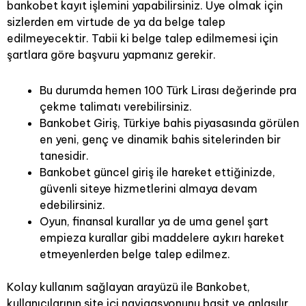
bankobet kayıt işlemini yapabilirsiniz. Üye olmak için
sizlerden em virtude de ya da belge talep
edilmeyecektir. Tabii ki belge talep edilmemesi için
şartlara göre başvuru yapmanız gerekir.
Bu durumda hemen 100 Türk Lirası değerinde pra
çekme talimatı verebilirsiniz.
Bankobet Giriş, Türkiye bahis piyasasında görülen
en yeni, genç ve dinamik bahis sitelerinden bir
tanesidir.
Bankobet güncel giriş ile hareket ettiğinizde,
güvenli siteye hizmetlerini almaya devam
edebilirsiniz.
Oyun, finansal kurallar ya de uma genel şart
empieza kurallar gibi maddelere aykırı hareket
etmeyenlerden belge talep edilmez.
Kolay kullanım sağlayan arayüzü ile Bankobet,
kullanıcılarının site içi navigasyonunu basit ve anlaşılır