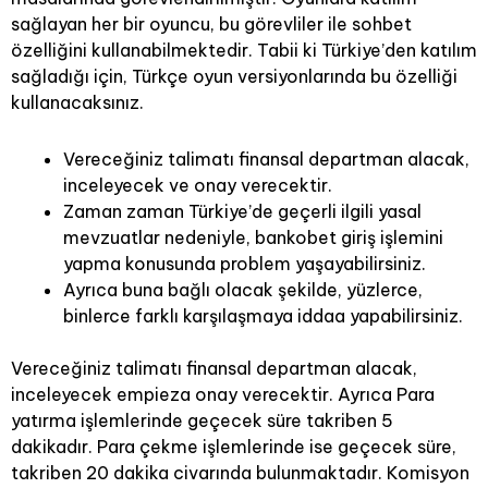
sağlayan her bir oyuncu, bu görevliler ile sohbet
özelliğini kullanabilmektedir. Tabii ki Türkiye’den katılım
sağladığı için, Türkçe oyun versiyonlarında bu özelliği
kullanacaksınız.
Vereceğiniz talimatı finansal departman alacak,
inceleyecek ve onay verecektir.
Zaman zaman Türkiye’de geçerli ilgili yasal
mevzuatlar nedeniyle, bankobet giriş işlemini
yapma konusunda problem yaşayabilirsiniz.
Ayrıca buna bağlı olacak şekilde, yüzlerce,
binlerce farklı karşılaşmaya iddaa yapabilirsiniz.
Vereceğiniz talimatı finansal departman alacak,
inceleyecek empieza onay verecektir. Ayrıca Para
yatırma işlemlerinde geçecek süre takriben 5
dakikadır. Para çekme işlemlerinde ise geçecek süre,
takriben 20 dakika civarında bulunmaktadır. Komisyon