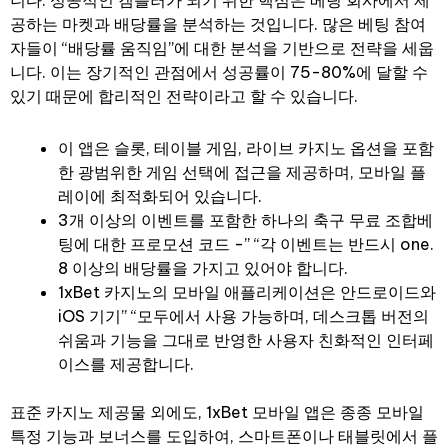
공하는 마켓과 배당률을 분석하는 것입니다. 많은 베팅 참여
자들이 “배당률 움직임”에 대한 분석을 기반으로 전략을 세웁
니다. 이는 장기적인 관점에서 성공률이 75-80%에 달할 수
있기 때문에 합리적인 전략이라고 할 수 있습니다.
이 앱은 슬롯, 테이블 게임, 라이브 카지노 옵션을 포함
한 광범위한 게임 선택에 접근을 제공하며, 모바일 플
레이에 최적화되어 있습니다.
3개 이상의 이벤트를 포함한 하나의 축구 무료 조합베
팅에 대한 프로모션 코드 -” “각 이벤트는 반드시 one.
8 이상의 배당률을 가지고 있어야 합니다.
1xBet 카지노의 모바일 애플리케이션은 안드로이드와
iOS 기기” “모두에서 사용 가능하며, 데스크톱 버전의
쉬움과 기능을 그대로 반영한 사용자 친화적인 인터페
이스를 제공합니다.
표준 카지노 제공물 외에도, 1xBet 모바일 앱은 종종 모바일
특정 기능과 보너스를 도입하여, 스마트폰이나 태블릿에서 플