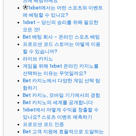
츠에 베팅하세요
1xbet에서는 어떤 스포츠와 이벤트
에 베팅할 수 있나요?
1xbet – 당신의 승리를 위해 필요한
모든 것!
Bet 베팅 회사 – 온라인 스포츠 베팅
프로모션 코드 스토어는 어떻게 이용
할 수 있습니까?
라이브 카지노
게임을 위해 1xbet 온라인 카지노를
선택하는 이유는 무엇일까요?
Bet 카지노에서 다양한 게임 선택 탐
험하기
Bet 카지노, 모바일 기기에서의 경험
Bet 카지노의 세계를 공개합니다
1xbet에서 어떻게 수익을 창출할 수
있나요? 스포츠 이벤트 예측하기
프로모션 코드 인증
Bet 고객 지원에 효율적으로 도달하는