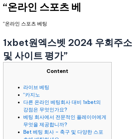
“온라인 스포츠 베
“온라인 스포츠 베팅
1xbet원엑스벳 2024 우회주소
및 사이트 평가”
Content
라이브 베팅
“카지노
다른 온라인 베팅회사 대비 1xbet의
강점은 무엇인가요?
베팅 회사에서 전문적인 플레이어에게
무엇을 제공합니까?
Bet 베팅 회사 – 축구 및 다양한 스포