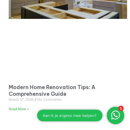
Modern Home Renovation Tips: A
Comprehensive Guide
March 17, 2025
No Comments
Read More »