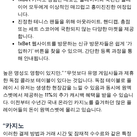
이어 모두에게 이상적인 매끄럽고 흥미진진한 여정입
니다.
진정한 테니스 팬들을 위해 아웃라이트, 핸디캡, 총점
또는 세트 스코어에 국한되지 않는 다양한 마켓을 제공
합니다.
1xBet 웹사이트를 방문하는 신규 방문자들은 쉽게 ‘가
입하기’ 버튼을 찾을 수 있으며, 간단한 등록 과정을 통
해 안내됩니다.
높은 명성도 영향이 있지만,” “무엇보다 유명 게임사들과 제휴
한 독점 콜라보 테이블이 있다는 것입니다. 독점 테이블로 플
레이 시 유저는 생생한 현장감을 느낄 수 있음과 동시에 원엑
스벳에서 제공하는 11%의 추가 캐시백 혜택을 받을 수 있습니
다. 이전부터 수년간 국내 온라인 카지노를 즐겨하던 많은 플
레이어들의 돈이 원엑스벳에 몰리고 있습니다.
“카지노
이러한 결제 방법과 거래 시간 및 잠재적 수수료와 같은 특정