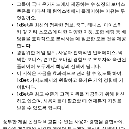
그들이 국내 온카지노에서 제공하는 수 십장의 보너스
쿠폰을 마다한 채 원엑스벳에서 플레이하는 이유는 무
엇일까요.
1xBet은 최신의 정확한 정보, 축구, 테니스, 아이스하
키 및 기타 스포츠에 대한 다양한 마켓, 조합 베팅 등 배
당률을 효과적으로 분석하는 데 필요한 모든 것을 제공
합니다.
광범위한 게임 범위, 사용자 친화적인 인터페이스, 넉
넉한 보너스, 견고한 모바일 경험으로 초보자와 숙련된
플레이어 모두에게 최상의 선택이 됩니다.
이 지식은 자금을 효과적으로 관리할 수 있도록 하여,
1xBet 카지노에서의 원활하고 즐거운 게임 경험에 기
여합니다.
1xBet은 최고 수준의 고객 지원을 제공하기 위해 헌신
하고 있으며, 사용자들이 필요할 때 언제든지 지원을
받을 수 있도록 합니다.
풍부한 게임 옵션과 비교할 수 없는 사용자 경험을 결합하여,
캐주얼 게이머와 심각한 게이머 모두에게 최상의 선택입니다.