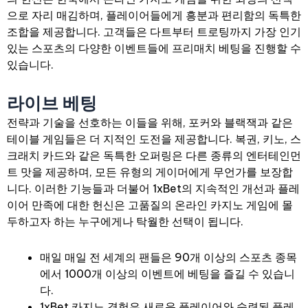
으로 자리 매김하며, 플레이어들에게 흥분과 편리함의 독특한
조합을 제공합니다. 고객들은 다트부터 트로팅까지 가장 인기
있는 스포츠의 다양한 이벤트들에 프리매치 베팅을 진행할 수
있습니다.
라이브 베팅
전략과 기술을 선호하는 이들을 위해, 포커와 블랙잭과 같은
테이블 게임들은 더 지적인 도전을 제공합니다. 복권, 키노, 스
크래치 카드와 같은 독특한 오퍼링은 다른 종류의 엔터테인먼
트 맛을 제공하며, 모든 유형의 게이머에게 무언가를 보장합
니다. 이러한 기능들과 더불어 1xBet의 지속적인 개선과 플레
이어 만족에 대한 헌신은 고품질의 온라인 카지노 게임에 몰
두하고자 하는 누구에게나 탁월한 선택이 됩니다.
매일 매일 전 세계의 팬들은 90개 이상의 스포츠 종목
에서 1000개 이상의 이벤트에 베팅을 즐길 수 있습니
다.
1xBet 카지노 경험은 새로운 플레이어와 숙련된 플레