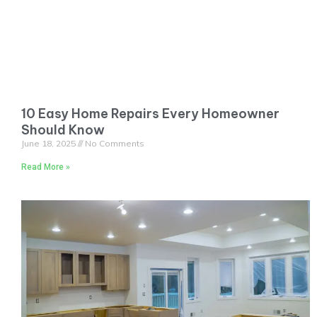
10 Easy Home Repairs Every Homeowner
Should Know
June 18, 2025
No Comments
Read More »