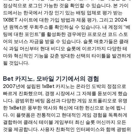
정상적으로 로그인 가능한 것을 확인할 수 있습니다. 본 가이
드에서는 한국에서 가장 인기 있는 배팅 업체로 평가 받는
1XBET 사이트에 대한 가입 방법과 제품 평가, 그리고 2024
년 원엑스벳 우회주소를 확인하실 수 있습니다. 내 계정의 “베
팅에 대한 포인트”를 활성화한 경우에만 프로모션 코드 스토
어의 보너스 자금을 받을 수 있습니다. 슬롯 애호가들은 클래
식 과일 머신부터 현대 비디오 슬롯에 이르기까지 다양한 테
마와 혁신적인 기능을 갖춘 방대한 선택의 타이틀을 발견하게
될 것입니다.
Bet 카지노, 모바일 기기에서의 경험
2007년에 설립된 1xBet 카지노는 온라인 도박의 정점으로
빠르게 진화했으며, 경쟁 시장에서 그 자체를 돋보이게 했습
니다. 광범위한 베팅 옵션과 다양한 게임 포트폴리오로 유명
한 1xBet은 풍부한 역사와 혁신에 대한 헌신으로 눈에 띕니
다. 이 플랫폼은 전통적이고 현대적인 게임 경험을 독특하게
결합하여 클래식 테이블 게임부터 최신 슬롯 머신까지 모든
것을 제공합니다. 사용자 친화적인 인터페이스와 함께 광범위